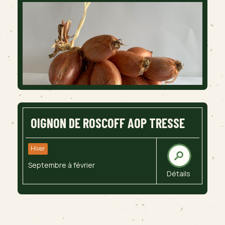
OIGNON DE ROSCOFF AOP TRESSE
Hiver
Septembre à février
Détails