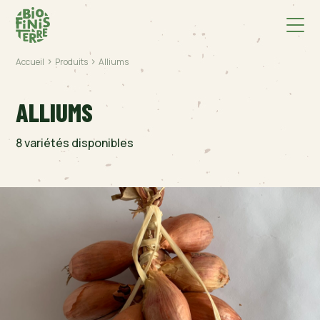
>
>
Accueil
Produits
Alliums
ALLIUMS
8 variétés disponibles