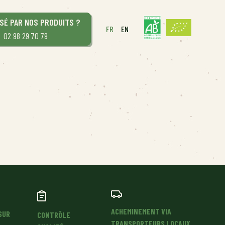
SÉ PAR NOS PRODUITS ?
FR
EN
02 98 29 70 79
ARTICHAUTS
COURGES
ACHEMINEMENT VIA
SUR
CONTRÔLE
TRANSPORTEURS LOCAUX