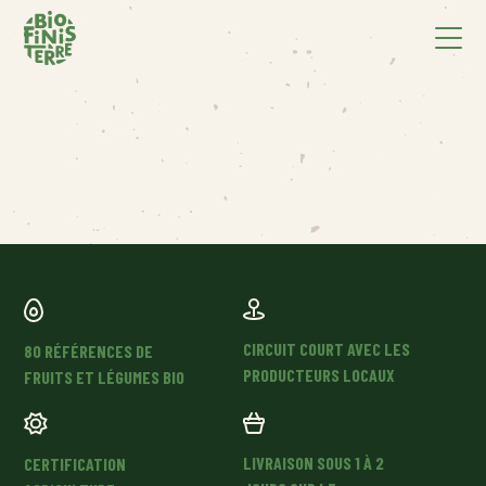
CIRCUIT COURT AVEC LES
80 RÉFÉRENCES DE
PRODUCTEURS LOCAUX
FRUITS ET LÉGUMES BIO
LIVRAISON SOUS 1 À 2
CERTIFICATION