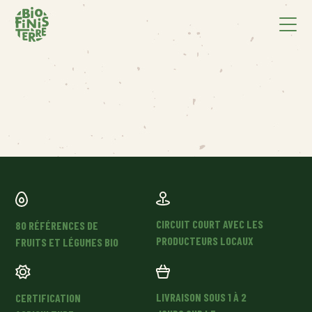
CIRCUIT COURT AVEC LES
80 RÉFÉRENCES DE
PRODUCTEURS LOCAUX
FRUITS ET LÉGUMES BIO
LIVRAISON SOUS 1 À 2
CERTIFICATION