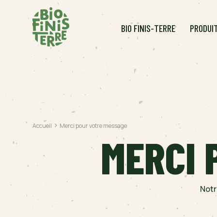
BIO FINIS-TERRE
PRODUI
>
Accueil
Merci pour votre message
MERCI 
TOMATES
CHOUX
Notr