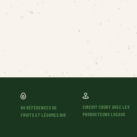
ALLIUMS
POMMES DE TERRE
CIRCUIT COURT AVEC LES
80 RÉFÉRENCES DE
PRODUCTEURS LOCAUX
FRUITS ET LÉGUMES BIO