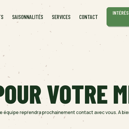
INTÉRÉS
TS
SAISONNALITÉS
SERVICES
CONTACT
POUR VOTRE 
CAROTTES
AUTRES PRODUITS
e équipe reprendra prochainement contact avec vous. A bie