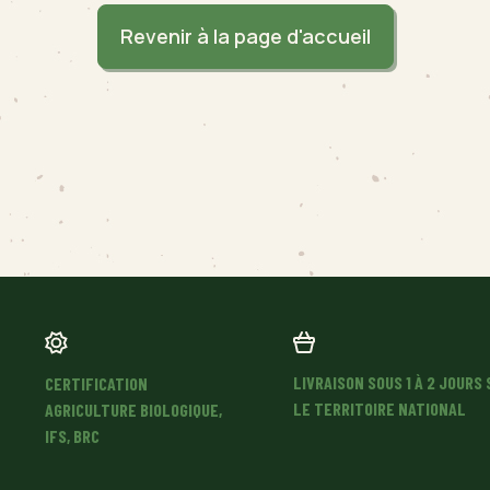
Revenir à la page d'accueil
LÉGUMES ANCIENS
SALADES – CONCOMBRES
LIVRAISON SOUS 1 À 2 JOURS 
CERTIFICATION
LE TERRITOIRE NATIONAL
AGRICULTURE BIOLOGIQUE,
IFS, BRC