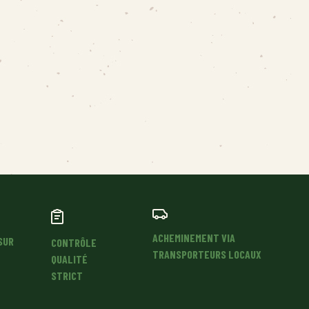
CHAMPIGNONS
ACHEMINEMENT VIA
SUR
CONTRÔLE
TRANSPORTEURS LOCAUX
QUALITÉ
STRICT