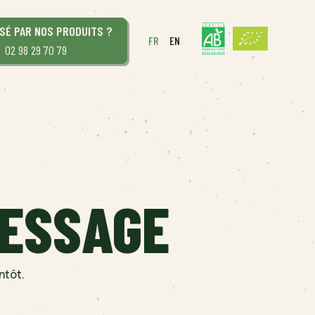
SÉ PAR NOS PRODUITS ?
FR
EN
02 98 29 70 79
MESSAGE
ARTICHAUTS
COURGES
ntôt.